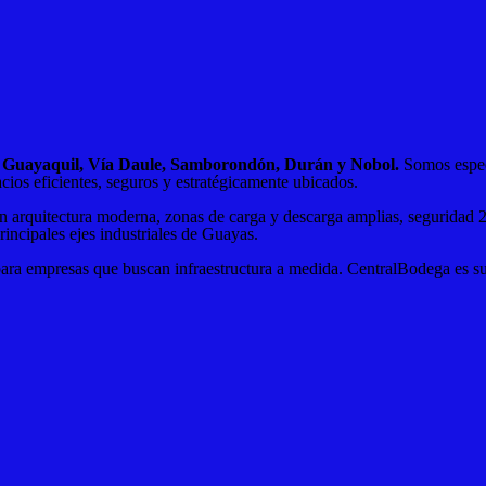
en Guayaquil, Vía Daule, Samborondón, Durán y Nobol.
Somos especi
cios eficientes, seguros y estratégicamente ubicados.
n arquitectura moderna, zonas de carga y descarga amplias, seguridad 2
principales ejes industriales de Guayas.
ara empresas que buscan infraestructura a medida. CentralBodega es su a