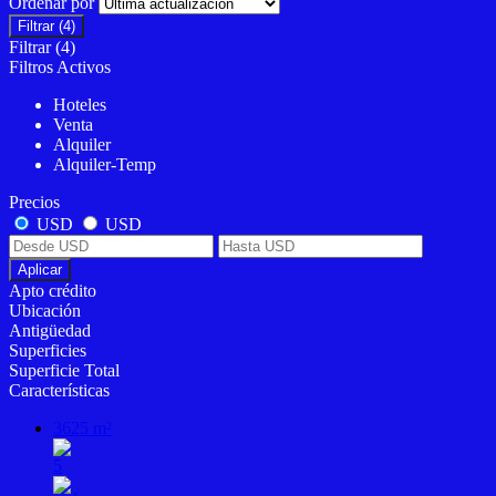
Ordenar por
Filtrar
(4)
Filtrar
(4)
Filtros Activos
Hoteles
Venta
Alquiler
Alquiler-Temp
Precios
USD
USD
Aplicar
Apto crédito
Ubicación
Antigüedad
Superficies
Superficie Total
Características
3625 m²
5