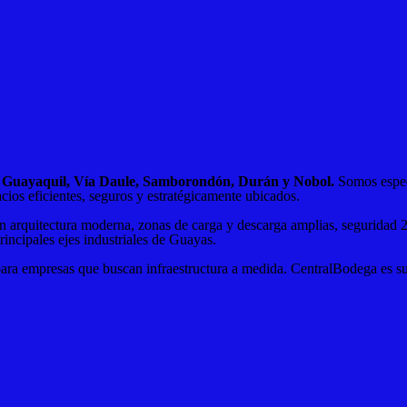
en Guayaquil, Vía Daule, Samborondón, Durán y Nobol.
Somos especi
cios eficientes, seguros y estratégicamente ubicados.
n arquitectura moderna, zonas de carga y descarga amplias, seguridad 2
principales ejes industriales de Guayas.
ara empresas que buscan infraestructura a medida. CentralBodega es su a