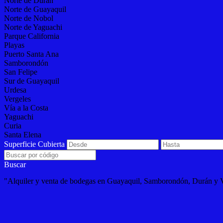
Norte de Durán
Norte de Guayaquil
Norte de Nobol
Norte de Yaguachi
Parque California
Playas
Puerto Santa Ana
Samborondón
San Felipe
Sur de Guayaquil
Urdesa
Vergeles
Vía a la Costa
Yaguachi
Curia
Santa Elena
Superficie Cubierta
Buscar
"Alquiler y venta de bodegas en Guayaquil, Samborondón, Durán y 