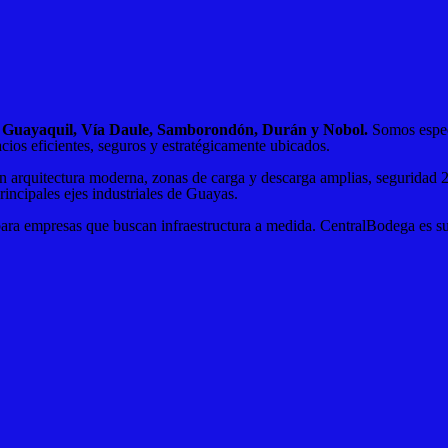
en Guayaquil, Vía Daule, Samborondón, Durán y Nobol.
Somos especi
cios eficientes, seguros y estratégicamente ubicados.
n arquitectura moderna, zonas de carga y descarga amplias, seguridad 2
principales ejes industriales de Guayas.
ara empresas que buscan infraestructura a medida. CentralBodega es su a