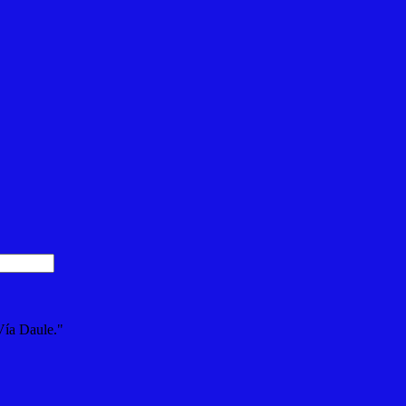
Vía Daule."