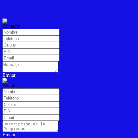
Contacto
Enviar
Avalúos
Enviar