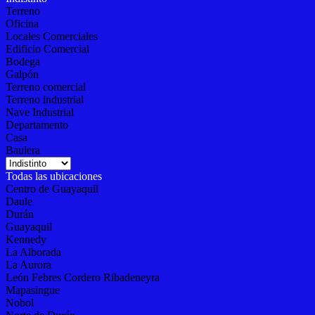
Terreno
Oficina
Locales Comerciales
Edificio Comercial
Bodega
Galpón
Terreno comercial
Terreno industrial
Nave Industrial
Departamento
Casa
Baulera
Todas las ubicaciones
Centro de Guayaquil
Daule
Durán
Guayaquil
Kennedy
La Alborada
La Aurora
León Febres Cordero Ribadeneyra
Mapasingue
Nobol