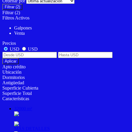
Ordenar por
Filtrar
(2)
Filtrar
(2)
Filtros Activos
Galpones
Venta
Precios
USD
USD
Aplicar
Apto crédito
Ubicación
Dormitorios
Antigüedad
Superficie Cubierta
Superficie Total
Características
32000 m²
-
MÁS DETALLES