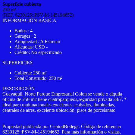
Superficie cubierta
250 m²
(REF. 6230125::PSV-M-145194652)
INFORMACIÓN BÁSICA
Baños : 4
Garages : 2
Antigüedad : A Estrenar
Alícuotas: USD -
Crédito: No especificado
SUPERFICIES
Cubierta: 250 m²
Total Construido: 250 m²
DESCRIPCIÓN
Guayaquil, Norte Parque Empresarial Colon se vende o alquila
oficina de 250 m2 tiene cuatroparqueos,seguridad privada 24/7, *
ideal para multinacionales excelentes acabados, iluminadas,
centrales de aires, excelente ubicación, pisos de porcelanato
Propiedad publicada por CentralBodega. Código de referencia
6230125::PSV-M-145194652. Para más información o visitas,