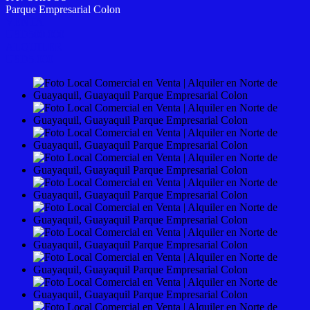
Parque Empresarial Colon
VENTA
USD500.000
ALQUILER
USD5.000