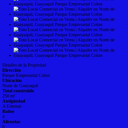
Detalles de la Propiedad
Dirección
Parque Empresarial Colon
Ubicación
Norte de Guayaquil
Total construido
250 m²
Antigüedad
A Estrenar
Baños
4
Alícuotas
0