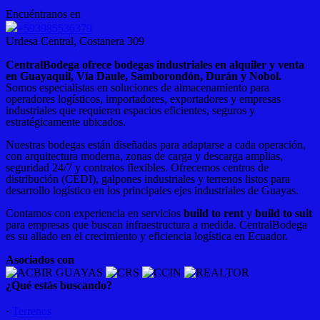
Encuéntranos en
+593985536379
Urdesa Central, Costanera 309
CentralBodega ofrece bodegas industriales en alquiler y venta
en Guayaquil, Vía Daule, Samborondón, Durán y Nobol.
Somos especialistas en soluciones de almacenamiento para
operadores logísticos, importadores, exportadores y empresas
industriales que requieren espacios eficientes, seguros y
estratégicamente ubicados.
Nuestras bodegas están diseñadas para adaptarse a cada operación,
con arquitectura moderna, zonas de carga y descarga amplias,
seguridad 24/7 y contratos flexibles. Ofrecemos centros de
distribución (CEDI), galpones industriales y terrenos listos para
desarrollo logístico en los principales ejes industriales de Guayas.
Contamos con experiencia en servicios
build to rent
y
build to suit
para empresas que buscan infraestructura a medida. CentralBodega
es su aliado en el crecimiento y eficiencia logística en Ecuador.
Asociados con
¿Qué estás buscando?
·
Terrenos