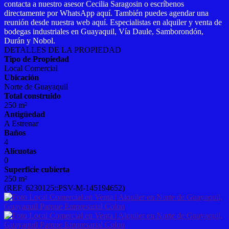
contacta a nuestro asesor Cecilia Saragosin o escríbenos
directamente por WhatsApp aquí. También puedes agendar una
reunión desde nuestra web aquí. Especialistas en alquiler y venta de
bodegas industriales en Guayaquil, Vía Daule, Samborondón,
Durán y Nobol.
DETALLES DE LA PROPIEDAD
Tipo de Propiedad
Local Comercial
Ubicación
Norte de Guayaquil
Total construido
250 m²
Antigüedad
A Estrenar
Baños
4
Alícuotas
0
Superficie cubierta
250 m²
(REF. 6230125::PSV-M-145194652)